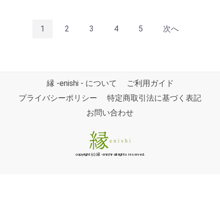
1
2
3
4
5
次へ
縁 -enishi - について
ご利用ガイド
プライバシーポリシー
特定商取引法に基づく表記
お問い合わせ
copyright (c) 縁 -enishi- all rights reserved.