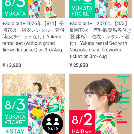
♦Sold out♦ 2026年【8/3】長
♦Sold out♦ 2026年【8/3】
岡花火 浴衣レンタル・着付
長岡花火・有料観覧席券付き
(花火チケットなし）Yukata
(団体席) 浴衣レンタル・着
rental set (without grand
付） Yukata rental Set with
fireworks ticket) on 3rd/Aug
Nagaoka grand fireworks
ticket on 3rd/Aug
¥ 13,200
¥ 25,850