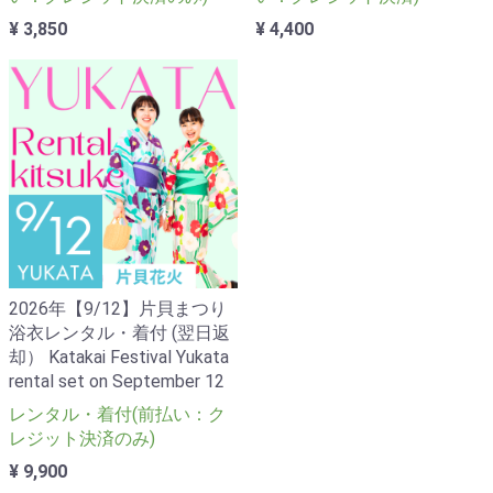
¥ 3,850
¥ 4,400
2026年【9/12】片貝まつり
浴衣レンタル・着付 (翌日返
却） Katakai Festival Yukata
rental set on September 12
レンタル・着付(前払い：ク
レジット決済のみ)
¥ 9,900