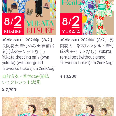
♦Sold out♦ 2026年【8/2】
♦Sold out♦ 2026年【8/2】長
長岡花火 着付のみ★(自前浴
岡花火 浴衣レンタル・着付
衣) (花火チケットなし）
(花火チケットなし）Yukata
Yukata dressing only (own
rental set (without grand
yukata) (without grand
fireworks ticket) on 2nd/Aug
fireworks ticket) on 2nd/Aug
自前浴衣・着付のみ(前払
¥ 13,200
い：クレジット決済)
¥ 7,700