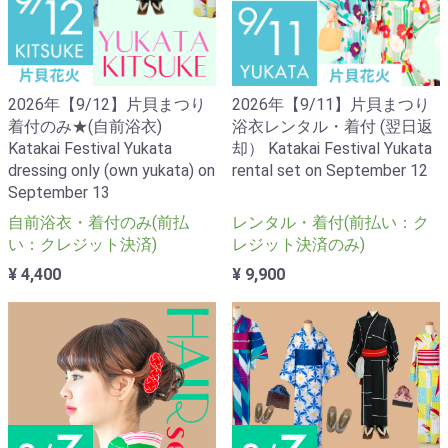
2026年【9/12】片貝まつり
2026年【9/11】片貝まつり
着付のみ★(自前浴衣)
浴衣レンタル・着付 (翌日返
Katakai Festival Yukata
却） Katakai Festival Yukata
dressing only (own yukata) on
rental set on September 12
September 13
自前浴衣・着付のみ(前払
レンタル・着付(前払い：ク
い：クレジット決済)
レジット決済のみ)
¥ 4,400
¥ 9,900