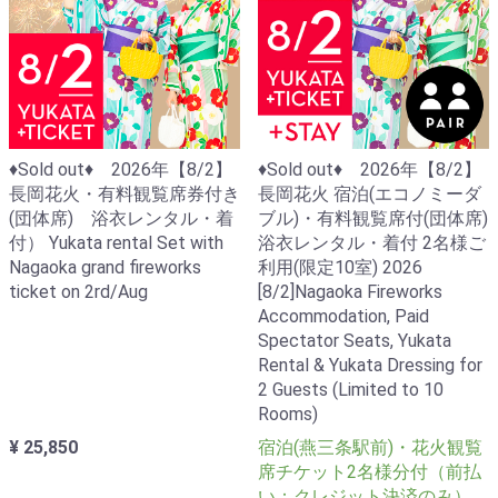
♦Sold out♦ 2026年【8/2】
♦Sold out♦ 2026年【8/2】
長岡花火・有料観覧席券付き
長岡花火 宿泊(エコノミーダ
(団体席) 浴衣レンタル・着
ブル)・有料観覧席付(団体席)
付） Yukata rental Set with
浴衣レンタル・着付 2名様ご
Nagaoka grand fireworks
利用(限定10室) 2026
ticket on 2rd/Aug
[8/2]Nagaoka Fireworks
Accommodation, Paid
Spectator Seats, Yukata
Rental & Yukata Dressing for
2 Guests (Limited to 10
Rooms)
¥ 25,850
宿泊(燕三条駅前)・花火観覧
席チケット2名様分付（前払
い：クレジット決済のみ）