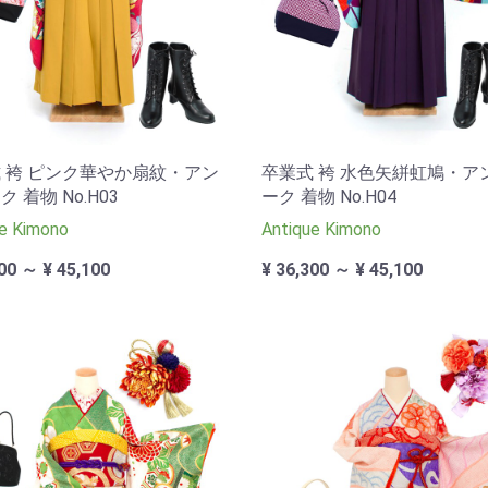
 袴 ピンク華やか扇紋・アン
卒業式 袴 水色矢絣虹鳩・ア
 着物 No.H03
ーク 着物 No.H04
e Kimono
Antique Kimono
00 ～ ¥ 45,100
¥ 36,300 ～ ¥ 45,100