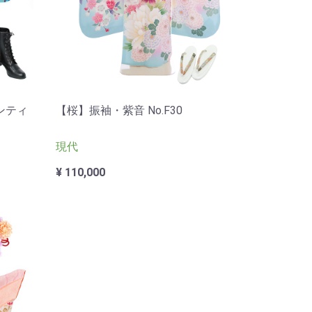
ンティ
【桜】振袖・紫音 No.F30
現代
¥ 110,000