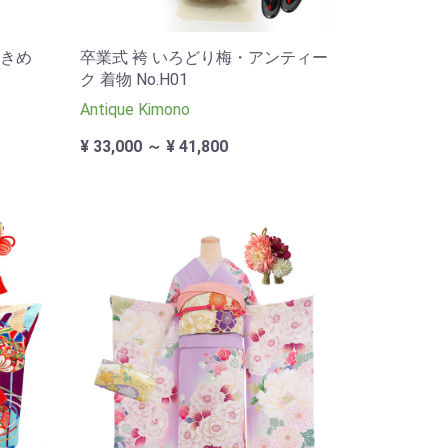
きめ
卒業式 袴 いろどり梅・アンティー
ク 着物 No.H01
Antique Kimono
¥ 33,000 ～ ¥ 41,800