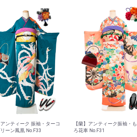
アンティーク 振袖・ターコ
【蘭】アンティーク振袖・も
リーン鳳凰 No.F33
ろ花車 No.F31