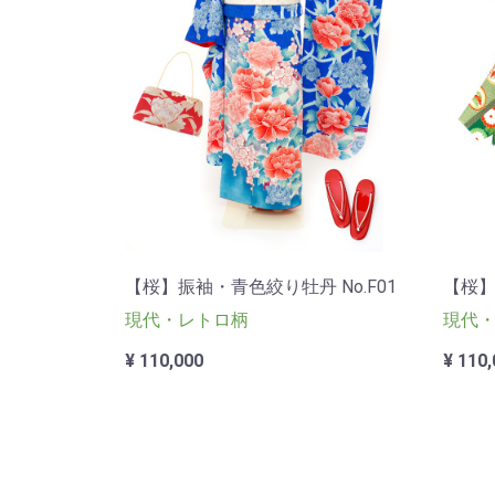
【桜】振袖・青色絞り牡丹 No.F01
【桜】
現代・レトロ柄
現代
¥ 110,000
¥ 110,