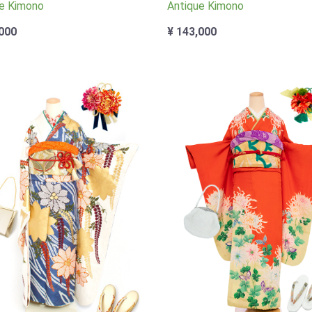
e Kimono
Antique Kimono
000
¥ 143,000