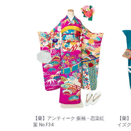
【蘭】アンティーク 振袖・恋染紅
【蘭】
葉 No.F34
イズグ