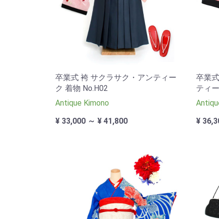
卒業式 袴 サクラサク・アンティー
卒業式
ク 着物 No.H02
ティーク
Antique Kimono
Antiqu
¥ 33,000 ～ ¥ 41,800
¥ 36,3