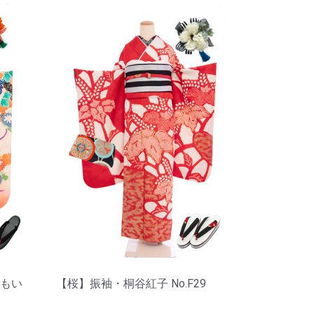
もい
【桜】振袖・桐谷紅子 No.F29