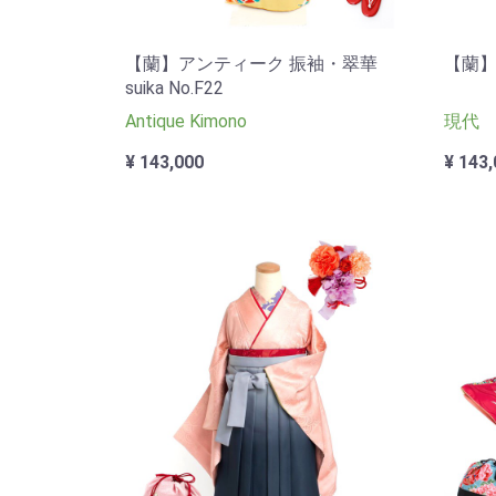
【蘭】アンティーク 振袖・翠華
【蘭】
suika No.F22
Antique Kimono
現代
¥ 143,000
¥ 143,