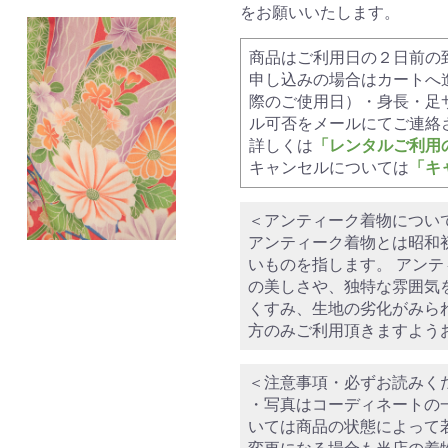
をお願いいたします。
商品はご利用日の２日前の
申し込みの場合はカートへ
際のご使用日）・身長・足
ル可否をメールにてご連絡
詳しくは
「レンタルご利用
キャンセルについては
「キ
＜アンティーク着物につい
アンティーク着物とは昭和
いものを指します。 アン
の美しさや、独特な雰囲気
くすみ、生地の劣化がみら
方のみご利用頂きますよう
＜注意事項・必ずお読みく
・写真はコーディネートの
いては商品の状態によって