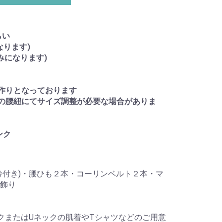
らい
なります)
済みになります)
作りとなっております
の腰紐にてサイズ調整が必要な場合がありま
ンク
衿付き)・腰ひも２本・コーリンベルト２本・マ
飾り
クまたはUネックの肌着やTシャツなどのご用意