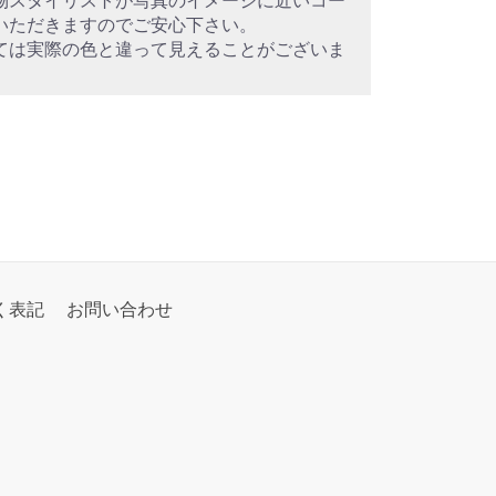
物スタイリストが写真のイメージに近いコー
いただきますのでご安心下さい。
ては実際の色と違って見えることがございま
く表記
お問い合わせ