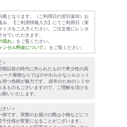
到着となります。（ご利用日の翌日返却）お
進み、【ご利用情報入力】にてご利用日（実
サイズをご入力ください。ご注文後にレンタ
させていただきます。
の流れ」
をご覧ください。
ャンセル料金について」
をご覧ください。
て＞
初期以前の時代に作られたもので希少性の高
ティーク着物ならではのやわらかなシルエット
を持つ色柄が魅力です。 経年のためのシミや
れるものもございますので、ご理解を頂ける
お願いいたします。
ださい＞
一例です。実際のお届けの際は小物などにつ
若干仕様が変更になることがございます。