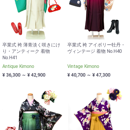
卒業式 袴 薄青淡く咲きにけ
卒業式 袴 アイボリー牡丹・
り・アンティーク 着物
ヴィンテージ 着物 No.H40
No.H41
Antique Kimono
Vintage Kimono
¥ 36,300 ～ ¥ 42,900
¥ 40,700 ～ ¥ 47,300