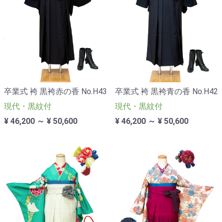
卒業式 袴 黒袴赤の香 No.H43
卒業式 袴 黒袴青の香 No.H42
現代・黒紋付
現代・黒紋付
¥ 46,200 ～ ¥ 50,600
¥ 46,200 ～ ¥ 50,600