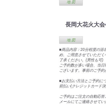
地 図
長岡大花火大会
地 図
■商品内容：20分程度の
め、ご用意させていただく
了承ください。(男性も可)
ご予約数が多い場合、当日
ございます。事前のご予約
■お支払い方法とご予約
前払い(クレジットカード決
ご予約はご注文の自動応答
メールにてご連絡させてい