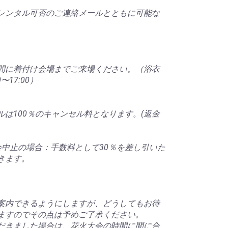
レンタル可否のご連絡メールとともに可能な
間に着付け会場までご来場ください。（浴衣
17:00）
は100％のキャンセル料となります。(返金
会中止の場合：手数料として30％を差し引いた
きます。
案内できるようにしますが、どうしてもお待
ますのでその点は予めご了承ください。
だきました場合は、花火大会の時間に間に合