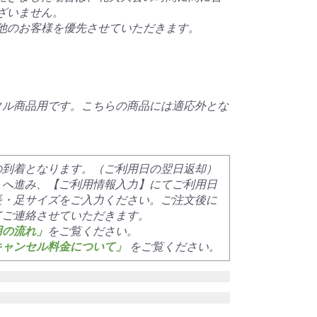
ざいません。
他のお客様を優先させていただきます。
タル商品用です。こちらの商品には適応外とな
の到着となります。（ご利用日の翌日返却）
トへ進み、【ご利用情報入力】にてご利用日
長・足サイズをご入力ください。ご注文後に
てご連絡させていただきます。
用の流れ」
をご覧ください。
キャンセル料金について」
をご覧ください。