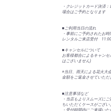
・クレジットカード決済：
場合はご予約となります
■ご利用当日の流れ
・事前にご予約されたお時
レンタルご来店受付 11:00〜
■キャンセルについて
お客様都合によるキャンセル
はございません)
※当日、雨天による花火大
金額をご返金させていただ
■注意事項など
・当店もよりスムーズにご
ちいただくケースがござい
・受付時間内にご来場いた