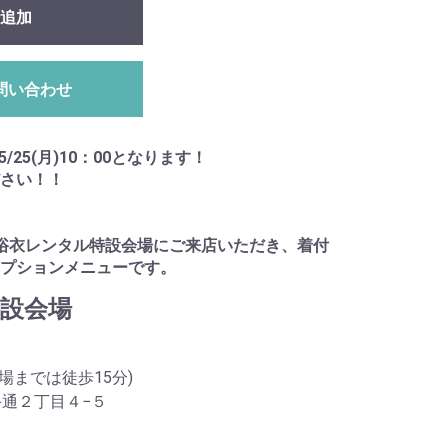
追加
問い合わせ
5/25(月)10：00となります！
さい！！
浴衣レンタル特設会場にご来店いただき、着付
プションメニューです。
設会場
場までは徒歩15分)
大手通２丁目４−５