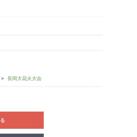
長岡大花火大会
る