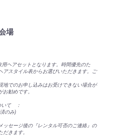
会場
浴衣用ヘアセットとなります。時間優先のた
ヘアスタイル表からお選びいただきます。ご
現地でのお申し込みはお受けできない場合が
がお勧めです。
について ：
済のみ)
メッセージ後の『レンタル可否のご連絡』の
ただきます。