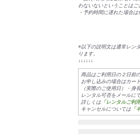
わないないということはご
・予約時間に遅れた場合は
※以下の説明文は通常レン
ります。
↓↓↓↓↓↓
商品はご利用日の２日前
お申し込みの場合はカー
（実際のご使用日）・身
レンタル可否をメールに
詳しくは
「レンタルご利
キャンセルについては
「