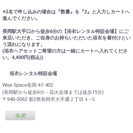
※2名で申し込みの場合は『数量』を『2』と入力しカートへ
進んでください。
長岡駅大手口から徒歩6分の【浴衣レンタル特設会場】にご
来店いただき、ご自身のお持ちいただいた浴衣を着付けとい
う流れになります。
(浴衣ヘアセットご希望の方は一緒にカートへ入れてくださ
い。4,400円(税込))
浴衣レンタル特設会場
Wise Space長岡 4Ｆ402
(長岡駅から徒歩6分・花火会場までは徒歩15分)
〒940-0062 新2県長岡市大手通２丁目４−５
地 図