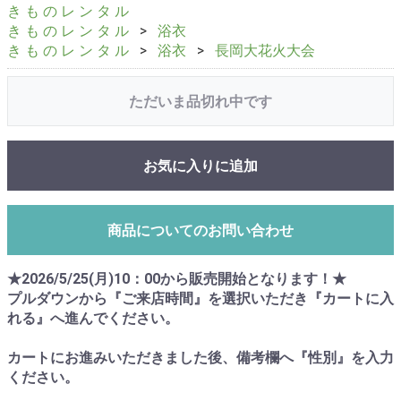
き も の レ ン タ ル
き も の レ ン タ ル
浴衣
き も の レ ン タ ル
浴衣
長岡大花火大会
ただいま品切れ中です
お気に入りに追加
商品についてのお問い合わせ
★2026/5/25(月)10：00から販売開始となります！★
プルダウンから『ご来店時間』を選択いただき『カートに入
れる』へ進んでください。
カートにお進みいただきました後、備考欄へ『性別』を入力
ください。