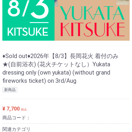
♦Sold out♦2026年【8/3】長岡花火 着付のみ
★(自前浴衣) (花火チケットなし）Yukata
dressing only (own yukata) (without grand
fireworks ticket) on 3rd/Aug
新商品
¥ 7,700
税込
商品コード：
関連カテゴリ