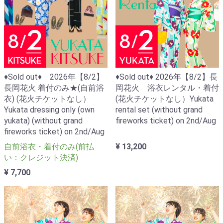
♦Sold out♦ 2026年【8/2】
♦Sold out♦ 2026年【8/2】長
長岡花火 着付のみ★(自前浴
岡花火 浴衣レンタル・着付
衣) (花火チケットなし）
(花火チケットなし）Yukata
Yukata dressing only (own
rental set (without grand
yukata) (without grand
fireworks ticket) on 2nd/Aug
fireworks ticket) on 2nd/Aug
自前浴衣・着付のみ(前払
¥ 13,200
い：クレジット決済)
¥ 7,700