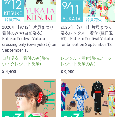
2026年【9/12】片貝まつり
2026年【9/11】片貝まつり
着付のみ★(自前浴衣)
浴衣レンタル・着付 (翌日返
Katakai Festival Yukata
却） Katakai Festival Yukata
dressing only (own yukata) on
rental set on September 12
September 13
自前浴衣・着付のみ(前払
レンタル・着付(前払い：ク
い：クレジット決済)
レジット決済のみ)
¥ 4,400
¥ 9,900