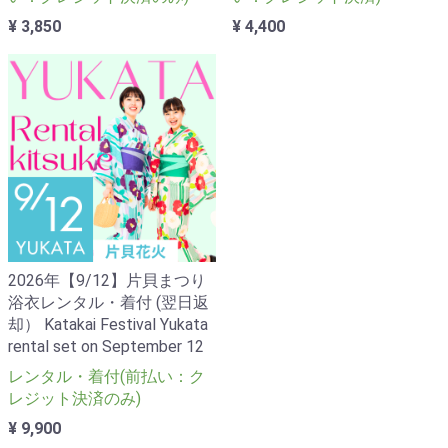
¥ 3,850
¥ 4,400
2026年【9/12】片貝まつり
浴衣レンタル・着付 (翌日返
却） Katakai Festival Yukata
rental set on September 12
レンタル・着付(前払い：ク
レジット決済のみ)
¥ 9,900