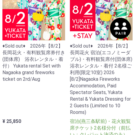
♦Sold out♦ 2026年【8/2】
♦Sold out♦ 2026年【8/2】
長岡花火・有料観覧席券付き
長岡花火 宿泊(エコノミーダ
(団体席) 浴衣レンタル・着
ブル)・有料観覧席付(団体席)
付） Yukata rental Set with
浴衣レンタル・着付 2名様ご
Nagaoka grand fireworks
利用(限定10室) 2026
ticket on 2rd/Aug
[8/2]Nagaoka Fireworks
Accommodation, Paid
Spectator Seats, Yukata
Rental & Yukata Dressing for
2 Guests (Limited to 10
Rooms)
¥ 25,850
宿泊(燕三条駅前)・花火観覧
席チケット2名様分付（前払
い：クレジット決済のみ）