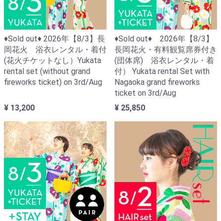
♦Sold out♦ 2026年【8/3】長
♦Sold out♦ 2026年【8/3】
岡花火 浴衣レンタル・着付
長岡花火・有料観覧席券付き
(花火チケットなし）Yukata
(団体席) 浴衣レンタル・着
rental set (without grand
付） Yukata rental Set with
fireworks ticket) on 3rd/Aug
Nagaoka grand fireworks
ticket on 3rd/Aug
¥ 13,200
¥ 25,850