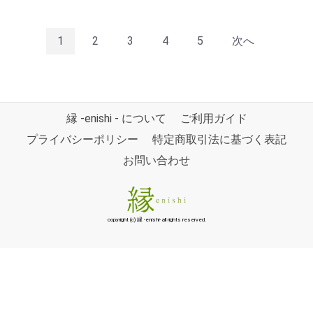
1
2
3
4
5
次へ
縁 -enishi - について
ご利用ガイド
プライバシーポリシー
特定商取引法に基づく表記
お問い合わせ
copyright (c) 縁 -enishi- all rights reserved.