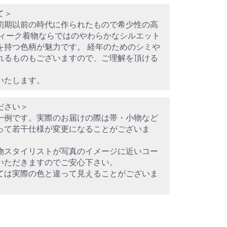
て＞
初期以前の時代に作られたもので希少性の高
ティーク着物ならではのやわらかなシルエット
を持つ色柄が魅力です。 経年のためのシミや
れるものもございますので、ご理解を頂ける
いたします。
ださい＞
一例です。実際のお届けの際は帯・小物など
って若干仕様が変更になることがございま
物スタイリストが写真のイメージに近いコー
いただきますのでご安心下さい。
ては実際の色と違って見えることがございま