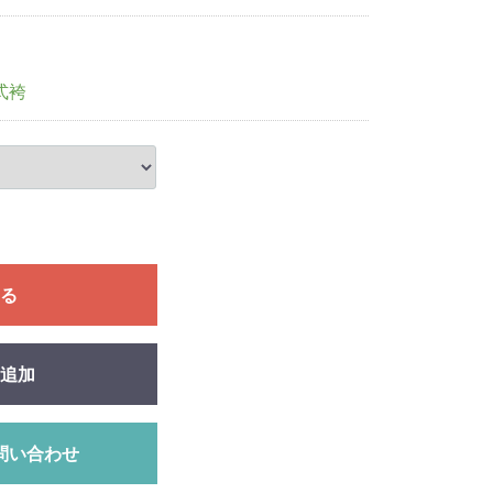
式袴
る
追加
問い合わせ