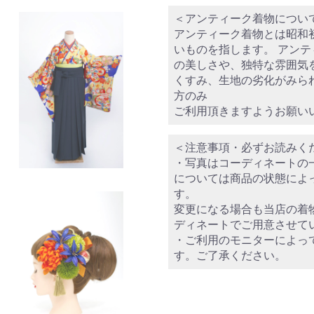
＜アンティーク着物につい
アンティーク着物とは昭和
いものを指します。 アン
の美しさや、独特な雰囲気
くすみ、生地の劣化がみら
方のみ
ご利用頂きますようお願い
＜注意事項・必ずお読みく
・写真はコーディネートの
については商品の状態によ
す。
変更になる場合も当店の着
ディネートでご用意させて
・ご利用のモニターによっ
す。ご了承ください。