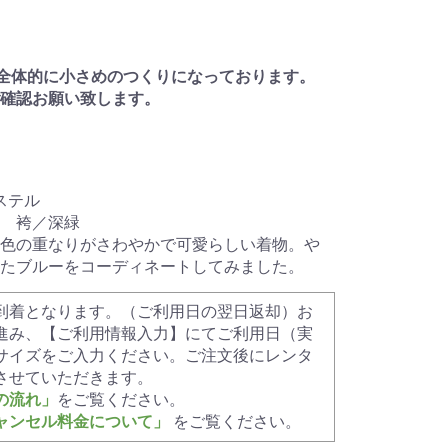
全体的に小さめのつくりになっております。
ご確認お願い致します。
ステル
 袴／深緑
色の重なりがさわやかで可愛らしい着物。や
たブルーをコーディネートしてみました。
到着となります。（ご利用日の翌日返却）お
進み、【ご利用情報入力】にてご利用日（実
サイズをご入力ください。ご注文後にレンタ
させていただきます。
の流れ」
をご覧ください。
ャンセル料金について」
をご覧ください。