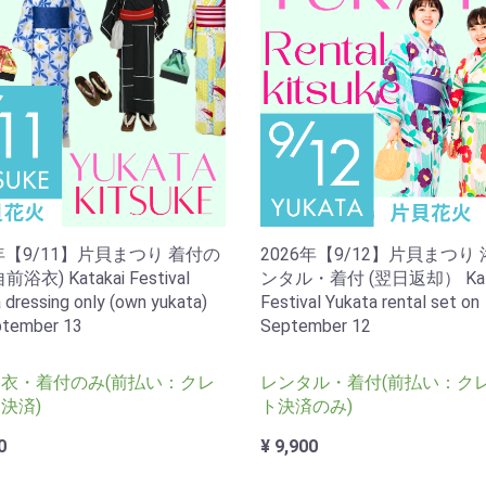
6年【9/11】片貝まつり 着付の
2026年【9/12】片貝まつり
浴衣) Katakai Festival
ンタル・着付 (翌日返却） Kata
 dressing only (own yukata)
Festival Yukata rental set on
ptember 13
September 12
衣・着付のみ(前払い：クレ
レンタル・着付(前払い：ク
決済)
ト決済のみ)
0
¥ 9,900