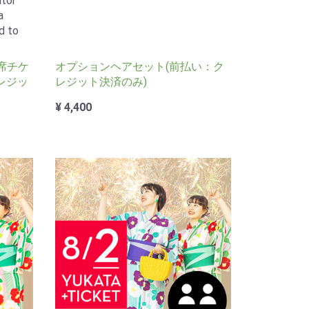
tor
a
d to
席チケ
オプションヘアセット(前払い：ク
レジッ
レジット決済のみ)
¥ 4,400