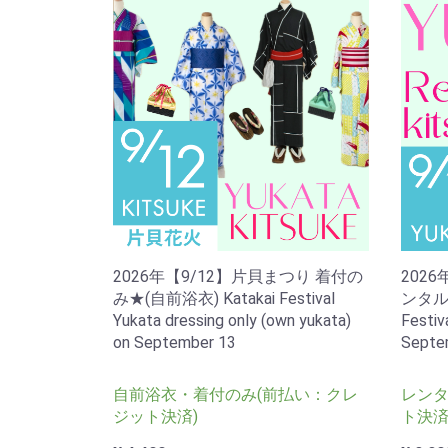
2026年【9/12】片貝まつり 着付の
202
み★(自前浴衣) Katakai Festival
ンタル・
Yukata dressing only (own yukata)
Festiv
on September 13
Septe
自前浴衣・着付のみ(前払い：クレ
レンタ
ジット決済)
ト決済