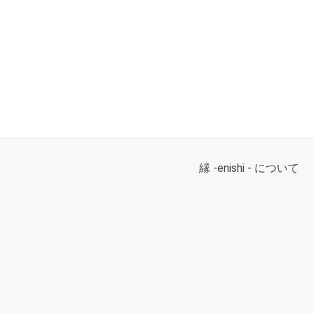
縁 -enishi - について