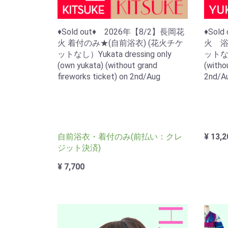
♦Sold out♦ 2026年【8/2】長岡花
♦Sol
火 着付のみ★(自前浴衣) (花火チケ
火 浴
ットなし）Yukata dressing only
ットなし）
(own yukata) (without grand
(witho
fireworks ticket) on 2nd/Aug
2nd/A
自前浴衣・着付のみ(前払い：クレ
¥ 13,2
ジット決済)
¥ 7,700