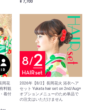
¥ 7,700
】長岡花
2026年【8/2】長岡花火 浴衣ヘア
・有料観
セット Yukata hair set on 2nd/Aug※
ル・着付
オプションメニューのため単品で
の注文はいただけません