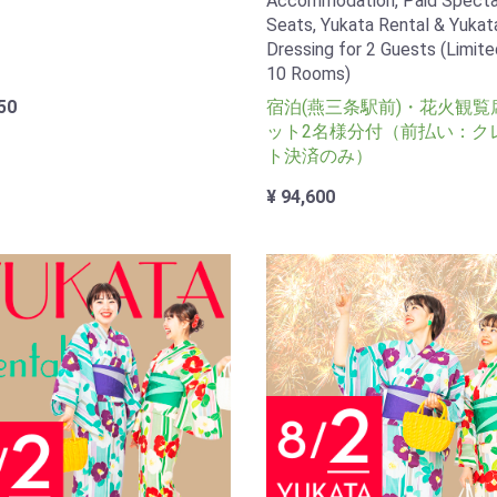
Accommodation, Paid Specta
Seats, Yukata Rental & Yukat
Dressing for 2 Guests (Limite
10 Rooms)
50
宿泊(燕三条駅前)・花火観覧
ット2名様分付（前払い：ク
ト決済のみ）
¥ 94,600