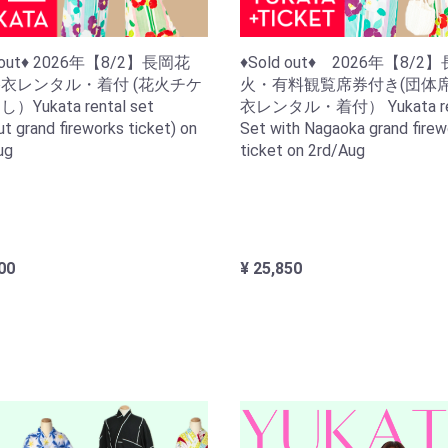
d out♦ 2026年【8/2】長岡花
♦Sold out♦ 2026年【8/2
衣レンタル・着付 (花火チケ
火・有料観覧席券付き(団体席
Yukata rental set
衣レンタル・着付） Yukata re
ut grand fireworks ticket) on
Set with Nagaoka grand firew
ug
ticket on 2rd/Aug
00
¥ 25,850