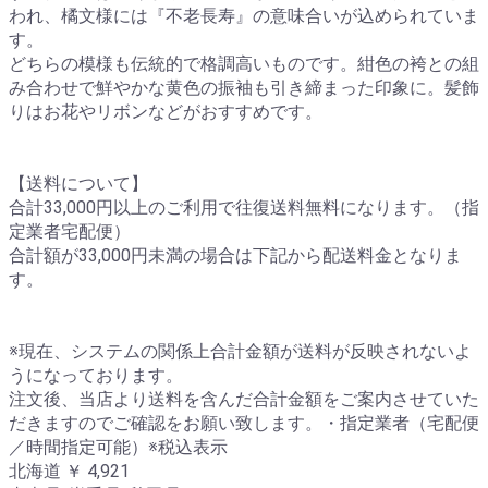
われ、橘文様には『不老長寿』の意味合いが込められていま
す。
どちらの模様も伝統的で格調高いものです。紺色の袴との組
み合わせで鮮やかな黄色の振袖も引き締まった印象に。髪飾
りはお花やリボンなどがおすすめです。
【送料について】
合計33,000円以上のご利用で往復送料無料になります。（指
定業者宅配便）
合計額が33,000円未満の場合は下記から配送料金となりま
す。
※現在、システムの関係上合計金額が送料が反映されないよ
うになっております。
注文後、当店より送料を含んだ合計金額をご案内させていた
だきますのでご確認をお願い致します。・指定業者（宅配便
／時間指定可能）※税込表示
北海道 ￥ 4,921