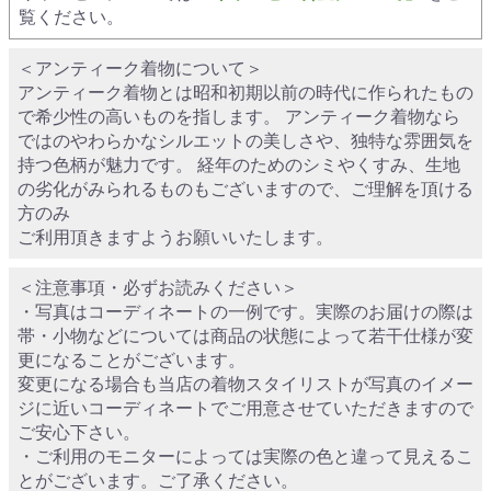
覧ください。
＜アンティーク着物について＞
アンティーク着物とは昭和初期以前の時代に作られたもの
で希少性の高いものを指します。 アンティーク着物なら
ではのやわらかなシルエットの美しさや、独特な雰囲気を
持つ色柄が魅力です。 経年のためのシミやくすみ、生地
の劣化がみられるものもございますので、ご理解を頂ける
方のみ
ご利用頂きますようお願いいたします。
＜注意事項・必ずお読みください＞
・写真はコーディネートの一例です。実際のお届けの際は
帯・小物などについては商品の状態によって若干仕様が変
更になることがございます。
変更になる場合も当店の着物スタイリストが写真のイメー
ジに近いコーディネートでご用意させていただきますので
ご安心下さい。
・ご利用のモニターによっては実際の色と違って見えるこ
とがございます。ご了承ください。