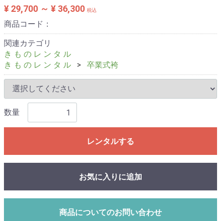
¥ 29,700 ～ ¥ 36,300
税込
商品コード：
関連カテゴリ
き も の レ ン タ ル
き も の レ ン タ ル
卒業式袴
数量
レンタルする
お気に入りに追加
商品についてのお問い合わせ