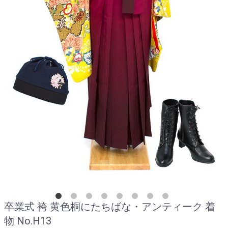
卒業式 袴 黄色桐にたちばな・アンティーク 着
物 No.H13