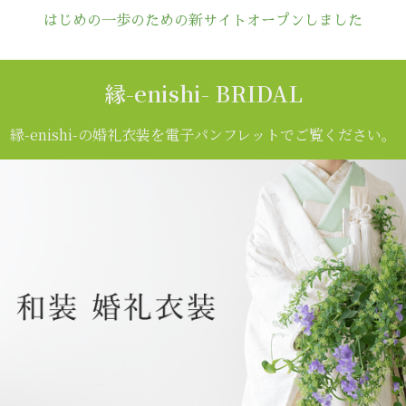
はじめの一歩のための新サイト
オープンしました
縁-enishi- BRIDAL
縁-enishi-の婚礼衣装を
電子パンフレットでご覧ください。