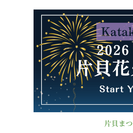
片貝まつり