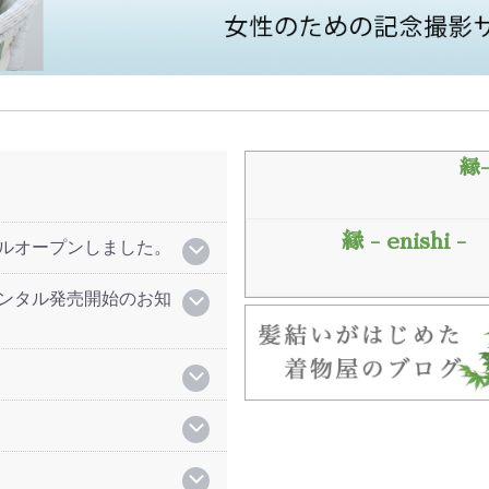
縁-
縁 - enishi -
ルオープンしました。
ンタル発売開始のお知